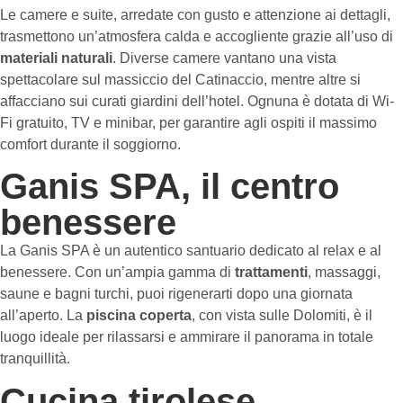
Le camere e suite, arredate con gusto e attenzione ai dettagli,
trasmettono un’atmosfera calda e accogliente grazie all’uso di
materiali naturali
. Diverse camere vantano una vista
spettacolare sul massiccio del Catinaccio, mentre altre si
affacciano sui curati giardini dell’hotel. Ognuna è dotata di Wi-
Fi gratuito, TV e minibar, per garantire agli ospiti il massimo
comfort durante il soggiorno.
Ganis SPA, il centro
benessere
La Ganis SPA è un autentico santuario dedicato al relax e al
benessere. Con un’ampia gamma di
trattamenti
, massaggi,
saune e bagni turchi, puoi rigenerarti dopo una giornata
all’aperto. La
piscina coperta
, con vista sulle Dolomiti, è il
luogo ideale per rilassarsi e ammirare il panorama in totale
tranquillità.
Cucina tirolese