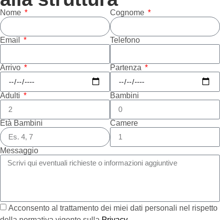
Nome
Cognome
Email
Telefono
Arrivo
Partenza
Adulti
Bambini
Età Bambini
Camere
Messaggio
Acconsento al trattamento dei miei dati personali nel rispetto
della normativa vigente sulla
Privacy
.