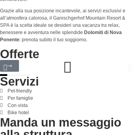
Grazie alla sua posizione incantevole, ai servizi esclusivi e
all’atmosfera calorosa, il Ganischgerhof Mountain Resort &
SPA è la scelta ideale se desideri una vacanza tra relax,
benessere e avventura nelle splendide
Dolomiti di Nova
Ponente
: prenota subito il tuo soggiorno.
Offerte
Servizi
Pet-friendly
Per famiglie
Con vista
Bike hotel
Manda un messaggio
alla struttura