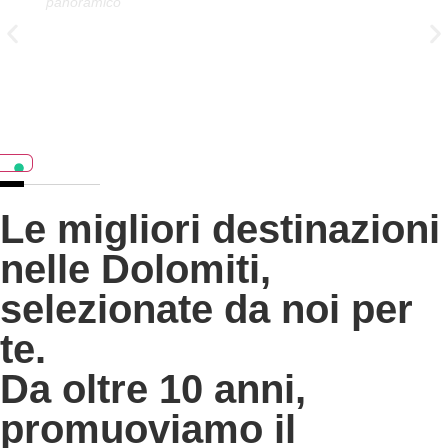
panoramico
pa
Le migliori destinazioni
nelle Dolomiti,
selezionate da noi per
te.
Da oltre 10 anni,
promuoviamo il