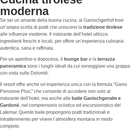
moderna
Se sei un amante della buona cucina, al Ganischgerhof trovi
un’ampia scelta di piatti che uniscono la
tradizione tirolese
alle influenze moderne. Il ristorante dell’hotel utilizza
ingredienti freschi e locali, per offrire un’esperienza culinaria
autentica, sana e raffinata.
Per un aperitivo o dopocena, il
lounge bar
e la
terrazza
panoramica
sono i luoghi ideali da cui sorseggiare una grappa
con vista sulle Dolomiti.
Il resort offre anche un’esperienza unica con la formula “Ganis
Pensione Plus,” che consente di accedere non solo al
ristorante dell’hotel, ma anche alle
baite Ganischgeralm e
Gardoné
, nel comprensorio sciistico ed escursionistico del
Latemar. Queste baite propongono piatti tradizionali e
intrattenimento per vivere l’atmosfera montana in modo
completo.