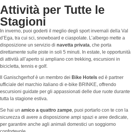
Attività per Tutte le
Stagioni
In inverno, puoi goderti il meglio degli sport invernali della Val
d’Ega, tra cui sci, snowboard e ciaspolate. L’albergo mette a
disposizione un servizio di
navetta privata
, che porta
direttamente sulle piste in soli 5 minuti. In estate, le opportunità
di attività all’aperto si ampliano con trekking, escursioni in
bicicletta, tennis e golf.
Il Ganischgerhof è un membro dei
Bike Hotels
ed è partner
ufficiale del marchio italiano di e-bike BRINKE, offrendo
escursioni guidate per gli appassionati delle due ruote durante
tutta la stagione estiva.
Se hai un
amico a quattro zampe
, puoi portarlo con te con la
sicurezza di avere a disposizione ampi spazi e aree dedicate,
per garantire anche agli animali domestici un soggiorno
confortevole.