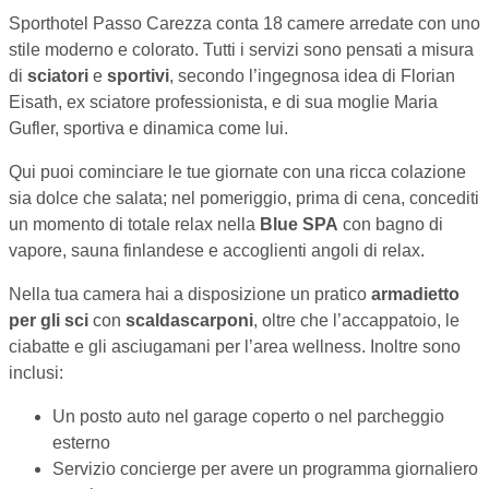
Sporthotel Passo Carezza conta 18 camere arredate con uno
stile moderno e colorato. Tutti i servizi sono pensati a misura
di
sciatori
e
sportivi
, secondo l’ingegnosa idea di Florian
Eisath, ex sciatore professionista, e di sua moglie Maria
Gufler, sportiva e dinamica come lui.
Qui puoi cominciare le tue giornate con una ricca colazione
sia dolce che salata; nel pomeriggio, prima di cena, concediti
un momento di totale relax nella
Blue SPA
con bagno di
vapore, sauna finlandese e accoglienti angoli di relax.
Nella tua camera hai a disposizione un pratico
armadietto
per gli sci
con
scaldascarponi
, oltre che l’accappatoio, le
ciabatte e gli asciugamani per l’area wellness. Inoltre sono
inclusi:
Un posto auto nel garage coperto o nel parcheggio
esterno
Servizio concierge per avere un programma giornaliero