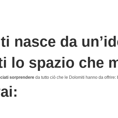
i nasce da un’id
ti lo spazio che 
sciati sorprendere
da tutto ciò che le Dolomiti hanno da offrire: 
ai: