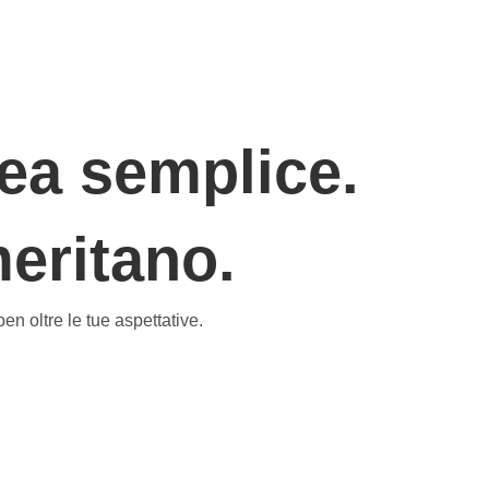
ea semplice.
meritano.
ben oltre le tue aspettative.