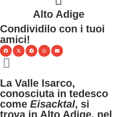
Alto Adige
Condividilo con i tuoi
amici!
La Valle Isarco,
conosciuta in tedesco
come
Eisacktal
, si
trova in Alto Adige, nel