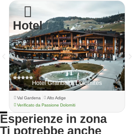
Hotel
Hotel Granbaita Dolomites
Val Gardena
Alto Adige
Verificato da Passione Dolomiti
Esperienze in zona
Ti potrebbe anche