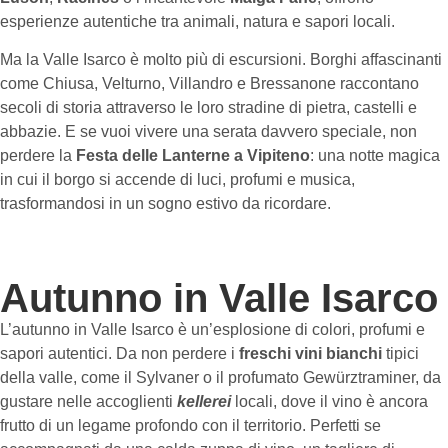
esperienze autentiche tra animali, natura e sapori locali.
Ma la Valle Isarco è molto più di escursioni. Borghi affascinanti
come Chiusa, Velturno, Villandro e Bressanone raccontano
secoli di storia attraverso le loro stradine di pietra, castelli e
abbazie. E se vuoi vivere una serata davvero speciale, non
perdere la
Festa delle Lanterne a Vipiteno
: una notte magica
in cui il borgo si accende di luci, profumi e musica,
trasformandosi in un sogno estivo da ricordare.
Autunno in Valle Isarco
L’autunno in Valle Isarco è un’esplosione di colori, profumi e
sapori autentici. Da non perdere i
freschi vini bianchi
tipici
della valle, come il Sylvaner o il profumato Gewürztraminer, da
gustare nelle accoglienti
kellerei
locali, dove il vino è ancora
frutto di un legame profondo con il territorio. Perfetti se