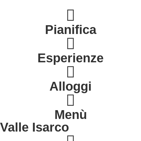
Pianifica
Esperienze
Alloggi
Menù
Valle Isarco