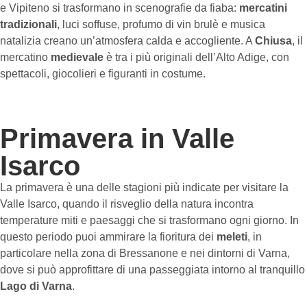
e Vipiteno si trasformano in scenografie da fiaba:
mercatini
tradizionali
, luci soffuse, profumo di vin brulè e musica
natalizia creano un’atmosfera calda e accogliente. A
Chiusa
, il
mercatino
medievale
è tra i più originali dell’Alto Adige, con
spettacoli, giocolieri e figuranti in costume.
Primavera in Valle
Isarco
La primavera è una delle stagioni più indicate per visitare la
Valle Isarco, quando il risveglio della natura incontra
temperature miti e paesaggi che si trasformano ogni giorno. In
questo periodo puoi ammirare la fioritura dei
meleti
, in
particolare nella zona di Bressanone e nei dintorni di Varna,
dove si può approfittare di una passeggiata intorno al tranquillo
Lago di Varna
.