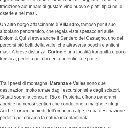
tradizione autunnale di gustare vino nuovo e piatti tipici nelle
osterie e nei masi.
Un altro borgo affascinante è
Villandro
, famoso per il suo
altopiano panoramico, che regala viste spettacolari sulle
Dolomiti. Qui si trova anche il Sentiero del Castagno, uno dei
percorsi più belli della valle, che attraversa boschi e antichi
masi. A breve distanza,
Gudon
è una località tranquilla e poco
turistica, perfetta per chi cerca autenticità e pace.
Tra i paesi di montagna,
Maranza e Valles
sono due
destinazioni molto amate dagli escursionisti e dagli sciatori.
Situati sopra la conca di Rio di Pusteria, offrono panorami
aperti e numerosi sentieri che conducono a malghe e rifugi.
Anche
Luson
, ai piedi dell’omonima alpe, è una destinazione
perfetta per chi ama la natura incontaminata.