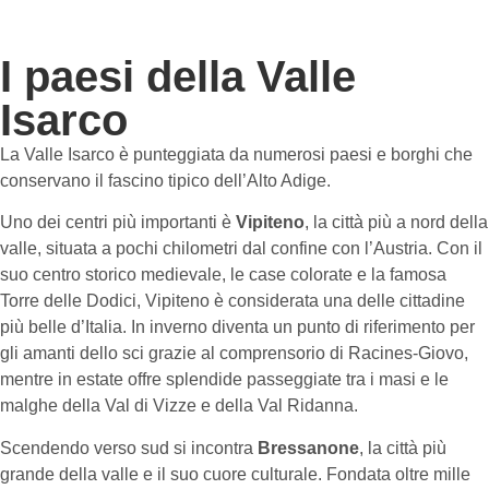
I paesi della Valle
Isarco
La Valle Isarco è punteggiata da numerosi paesi e borghi che
conservano il fascino tipico dell’Alto Adige.
Uno dei centri più importanti è
Vipiteno
, la città più a nord della
valle, situata a pochi chilometri dal confine con l’Austria. Con il
suo centro storico medievale, le case colorate e la famosa
Torre delle Dodici, Vipiteno è considerata una delle cittadine
più belle d’Italia. In inverno diventa un punto di riferimento per
gli amanti dello sci grazie al comprensorio di Racines-Giovo,
mentre in estate offre splendide passeggiate tra i masi e le
malghe della Val di Vizze e della Val Ridanna.
Scendendo verso sud si incontra
Bressanone
, la città più
grande della valle e il suo cuore culturale. Fondata oltre mille