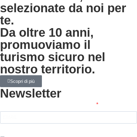
selezionate da noi per
te.
Da oltre 10 anni,
promuoviamo il
turismo sicuro nel
nostro territorio.
Scopri di più
Newsletter
Inserisci il tuo indirizzo email per iscriverti
Indica il tuo indirizzo email per iscriverti. Es.
abc@xyz.com