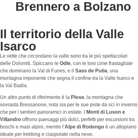
Brennero a Bolzano
Il territorio della Valle
Isarco
Le vette che circondano la valle sono tra le più spettacolari
delle Dolomiti. Spiccano le
Odle
, con le loro cime frastagliate
che dominano la Val di Funes, e il
Sass de Putia
, una
montagna imponente che segna il confine tra la Valle Isarco e
la Val Badia.
Un altro punto di riferimento è la
Plose
, la montagna che
sovrasta Bressanone, nota sia per le sue piste da sci in inverno
che per i sentieri panoramici in estate. I
Monti di Luson e
Villandro
offrono paesaggi più dolci, perfetti per escursioni tra
boschi e masi alpini, mentre l’
Alpe di Rodengo
è un altopiano
ideale per trekking e ciaspolate nella neve.