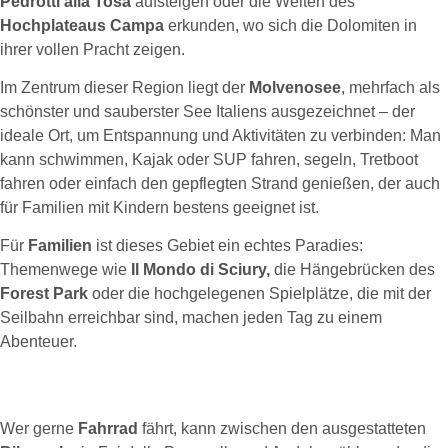
Pedrotti alla Tosa
aufsteigen oder die Weiten des
Hochplateaus Campa
erkunden, wo sich die Dolomiten in
ihrer vollen Pracht zeigen.
Im Zentrum dieser Region liegt der
Molvenosee
, mehrfach als
schönster und sauberster See Italiens ausgezeichnet – der
ideale Ort, um Entspannung und Aktivitäten zu verbinden: Man
kann schwimmen, Kajak oder SUP fahren, segeln, Tretboot
fahren oder einfach den gepflegten Strand genießen, der auch
für Familien mit Kindern bestens geeignet ist.
Für
Familien
ist dieses Gebiet ein echtes Paradies:
Themenwege wie
Il Mondo di Sciury,
die Hängebrücken des
Forest Park
oder die hochgelegenen Spielplätze, die mit der
Seilbahn erreichbar sind, machen jeden Tag zu einem
Abenteuer.
Wer gerne
Fahrrad
fährt, kann zwischen den ausgestatteten