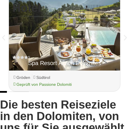
Hotel
s
Spa Resort Albion Dolomites
Gröden
Südtirol
Geprüft von Passione Dolomiti
Die besten Reiseziele
in den Dolomiten, von
uns für Sie ausgewählt.