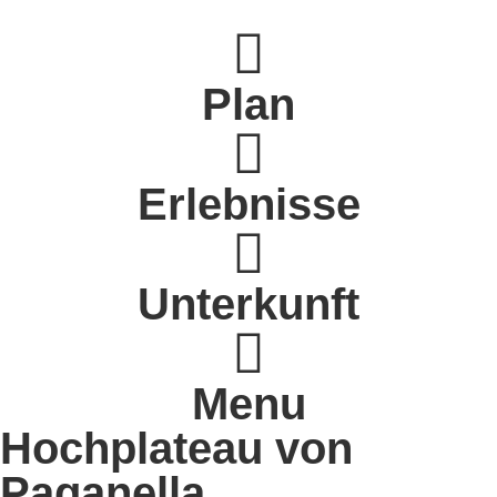
Plan
Erlebnisse
Unterkunft
Menu
Hochplateau von
Paganella