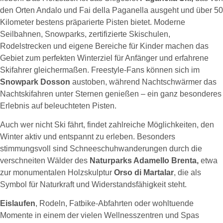
den Orten Andalo und Fai della Paganella ausgeht und über 50
Kilometer bestens präparierte Pisten bietet. Moderne
Seilbahnen, Snowparks, zertifizierte Skischulen,
Rodelstrecken und eigene Bereiche für Kinder machen das
Gebiet zum perfekten Winterziel für Anfänger und erfahrene
Skifahrer gleichermaßen. Freestyle-Fans können sich im
Snowpark Dosson
austoben, während Nachtschwärmer das
Nachtskifahren unter Sternen genießen – ein ganz besonderes
Erlebnis auf beleuchteten Pisten.
Auch wer nicht Ski fährt, findet zahlreiche Möglichkeiten, den
Winter aktiv und entspannt zu erleben. Besonders
stimmungsvoll sind Schneeschuhwanderungen durch die
verschneiten Wälder des
Naturparks Adamello Brenta,
etwa
zur monumentalen Holzskulptur
Orso di Martalar
, die als
Symbol für Naturkraft und Widerstandsfähigkeit steht.
Eislaufen
, Rodeln, Fatbike-Abfahrten oder wohltuende
Momente in einem der vielen Wellnesszentren und Spas