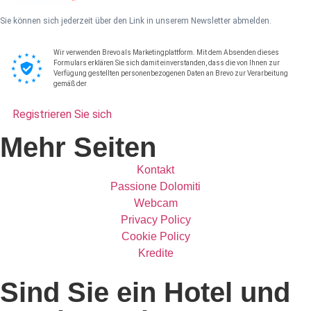
Newslettern
Sie können sich jederzeit über den Link in unserem Newsletter abmelden.
Wir verwenden Brevo als Marketingplattform. Mit dem Absenden dieses
Formulars erklären Sie sich damit einverstanden, dass die von Ihnen zur
Verfügung gestellten personenbezogenen Daten an Brevo zur Verarbeitung
gemäß der
Datenschutzrichtlinie von Brevo weitergeleitet werden .
Registrieren Sie sich
Mehr Seiten
Kontakt
Passione Dolomiti
Webcam
Privacy Policy
Cookie Policy
Kredite
Sind Sie ein Hotel und