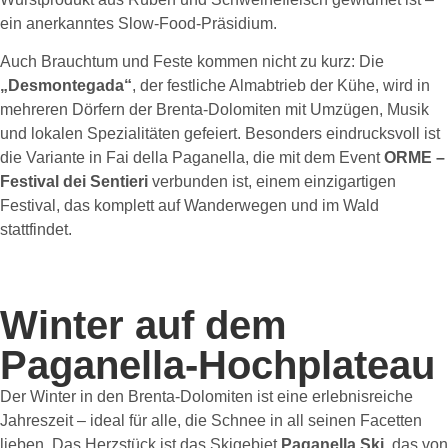
ein anerkanntes Slow-Food-Präsidium.
Auch Brauchtum und Feste kommen nicht zu kurz: Die
„Desmontegada“
, der festliche Almabtrieb der Kühe, wird in
mehreren Dörfern der Brenta-Dolomiten mit Umzügen, Musik
und lokalen Spezialitäten gefeiert. Besonders eindrucksvoll ist
die Variante in Fai della Paganella, die mit dem Event
ORME –
Festival dei Sentieri
verbunden ist, einem einzigartigen
Festival, das komplett auf Wanderwegen und im Wald
stattfindet.
Winter auf dem
Paganella-Hochplateau
Der Winter in den Brenta-Dolomiten ist eine erlebnisreiche
Jahreszeit – ideal für alle, die Schnee in all seinen Facetten
lieben. Das Herzstück ist das Skigebiet
Paganella Ski,
das von