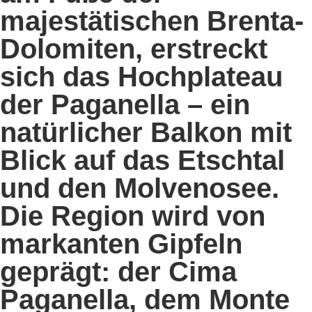
majestätischen Brenta-
Dolomiten, erstreckt
sich das
Hochplateau
der Paganella
– ein
natürlicher Balkon mit
Blick auf das Etschtal
und den Molvenosee.
Die Region wird von
markanten Gipfeln
geprägt: der
Cima
Paganella,
dem
Monte