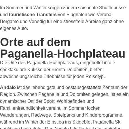
Im Sommer und Winter sorgen zudem saisonale Shuttlebusse
und
touristische Transfers
von Flughäfen wie Verona,
Bergamo und Venedig für eine stressfreie Anreise ganz ohne
eigenes Auto.
Orte auf dem
Paganella-Hochplateau
Die Orte des Paganella-Hochplateaus, eingebettet in die
spektakuläre Kulisse der Brenta-Dolomiten, bieten
abwechslungsreiche Erlebnisse für jeden Reisetyp.
Andalo
ist das lebendigste und bestausgestattete Zentrum der
Region. Zwischen Paganella und Dolomiten gelegen, ist es ein
dynamischer Ort, der Sport, Wohlbefinden und
Familienfreundlichkeit vereint. Im Sommer locken
Wanderungen, Radwege, Spielparks und Kinderprogramme,
während im Winter der Einstieg ins Skigebiet Paganella Ski
direkt von hier erfolgt. Das Andalo Life Park ist ein zentraler