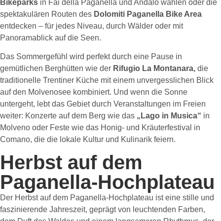
Bikeparks
in Fai della Paganella und Andalo wählen oder die
spektakulären Routen des
Dolomiti Paganella Bike Area
entdecken – für jedes Niveau, durch Wälder oder mit
Panoramablick auf die Seen.
Das Sommergefühl wird perfekt durch eine Pause in
gemütlichen Berghütten wie der
Rifugio La Montanara,
die
traditionelle Trentiner Küche mit einem unvergesslichen Blick
auf den Molvenosee kombiniert. Und wenn die Sonne
untergeht, lebt das Gebiet durch Veranstaltungen im Freien
weiter: Konzerte auf dem Berg wie das
„Lago in Musica“
in
Molveno oder Feste wie das Honig- und Kräuterfestival in
Comano, die die lokale Kultur und Kulinarik feiern.
Herbst auf dem
Paganella-Hochplateau
Der Herbst auf dem Paganella-Hochplateau ist eine stille und
faszinierende Jahreszeit, geprägt von leuchtenden Farben,