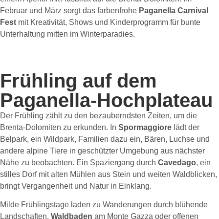
Februar und März sorgt das farbenfrohe
Paganella Carnival
Fest
mit Kreativität, Shows und Kinderprogramm für bunte
Unterhaltung mitten im Winterparadies.
Frühling auf dem
Paganella-Hochplateau
Der Frühling zählt zu den bezauberndsten Zeiten, um die
Brenta-Dolomiten zu erkunden. In
Spormaggiore
lädt der
Belpark, ein Wildpark, Familien dazu ein, Bären, Luchse und
andere alpine Tiere in geschützter Umgebung aus nächster
Nähe zu beobachten. Ein Spaziergang durch
Cavedago
, ein
stilles Dorf mit alten Mühlen aus Stein und weiten Waldblicken,
bringt Vergangenheit und Natur in Einklang.
Milde Frühlingstage laden zu Wanderungen durch blühende
Landschaften,
Waldbaden
am Monte Gazza oder offenen