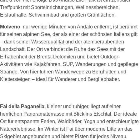
Treffpunkt mit Sporteinrichtungen, Wellnessbereichen,
Eislaufhalle, Schwimmbad und großen Grünflächen.
Molveno
, nur wenige Minuten von Andalo entfernt, ist berühmt
für seinen alpinen See, der als einer der schönsten Italiens gilt
– dank seiner Wasserqualität und der atemberaubenden
Landschaft. Der Ort verbindet die Ruhe des Sees mit der
Erhabenheit der Brenta-Dolomiten und bietet Outdoor-
Aktivitäten wie Kajakfahren, SUP, Wanderungen und gepflegte
Strände. Von hier führen Wanderwege zu Berghütten und
Klettersteigen – ideal für Wanderer und Bergliebhaber.
Fai della Paganella,
kleiner und ruhiger, liegt auf einer
herrlichen Panoramaterrasse mit Blick ins Etschtal. Der ideale
Ort für entspannte Ferien, Waldbäder, Yoga und entschleunigte
Naturerlebnisse. Im Winter ist Fai über moderne Lifte an das
Skigebiet angebunden und bietet Pisten für jedes Niveau.