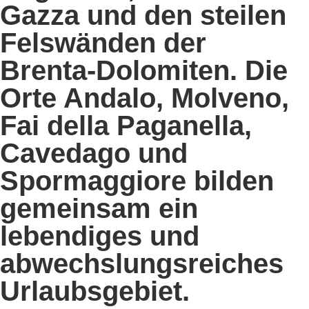
Gazza
und den steilen
Felswänden der
Brenta-Dolomiten.
Die
Orte Andalo, Molveno,
Fai della Paganella,
Cavedago und
Spormaggiore bilden
gemeinsam ein
lebendiges und
abwechslungsreiches
Urlaubsgebiet.