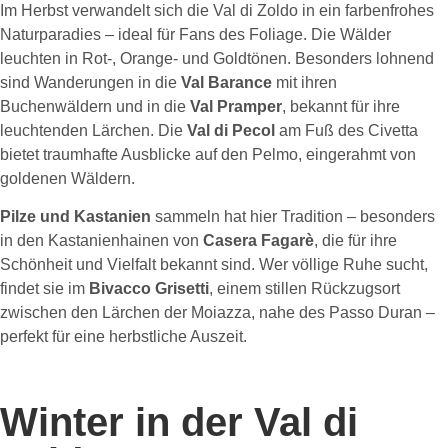
Im Herbst verwandelt sich die Val di Zoldo in ein farbenfrohes
Naturparadies – ideal für Fans des Foliage. Die Wälder
leuchten in Rot-, Orange- und Goldtönen. Besonders lohnend
sind Wanderungen in die
Val Barance
mit ihren
Buchenwäldern und in die
Val Pramper
, bekannt für ihre
leuchtenden Lärchen. Die
Val di Pecol
am Fuß des Civetta
bietet traumhafte Ausblicke auf den Pelmo, eingerahmt von
goldenen Wäldern.
Pilze und Kastanien
sammeln hat hier Tradition – besonders
in den Kastanienhainen von
Casera Fagarè
, die für ihre
Schönheit und Vielfalt bekannt sind. Wer völlige Ruhe sucht,
findet sie im
Bivacco Grisetti
, einem stillen Rückzugsort
zwischen den Lärchen der Moiazza, nahe des Passo Duran –
perfekt für eine herbstliche Auszeit.
Winter in der Val di