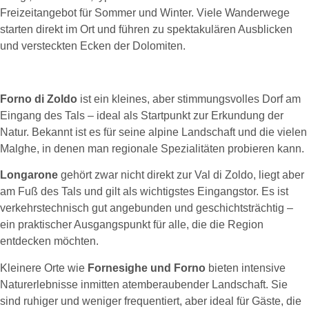
Freizeitangebot für Sommer und Winter. Viele Wanderwege
starten direkt im Ort und führen zu spektakulären Ausblicken
und versteckten Ecken der Dolomiten.
Forno di Zoldo
ist ein kleines, aber stimmungsvolles Dorf am
Eingang des Tals – ideal als Startpunkt zur Erkundung der
Natur. Bekannt ist es für seine alpine Landschaft und die vielen
Malghe, in denen man regionale Spezialitäten probieren kann.
Longarone
gehört zwar nicht direkt zur Val di Zoldo, liegt aber
am Fuß des Tals und gilt als wichtigstes Eingangstor. Es ist
verkehrstechnisch gut angebunden und geschichtsträchtig –
ein praktischer Ausgangspunkt für alle, die die Region
entdecken möchten.
Kleinere Orte wie
Fornesighe und Forno
bieten intensive
Naturerlebnisse inmitten atemberaubender Landschaft. Sie
sind ruhiger und weniger frequentiert, aber ideal für Gäste, die