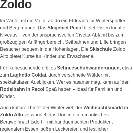
Zoldo
Im Winter ist die Val di Zoldo ein Eldorado für Wintersportler
und Bergfreunde. Das
Skigebiet Pecol
bietet Pisten für alle
Niveaus – von der anspruchsvollen Civetta-Abfahrt bis zum
großzügigen Anfängerbereich. Seilbahnen und Lifte bringen
Besucher bequem in die Höhenlagen. Die
Skischule
Zoldo
Alto bietet Kurse für Kinder und Erwachsene.
Für Ruhesuchende gibt es
Schneeschuhwanderungen
, etwa
zum
Laghetto Coldai
, durch verschneite Wälder mit
spektakulären Ausblicken. Wer es rasanter mag, kann auf der
Rodelbahn in Pecol
Spaß haben – ideal für Familien und
Kinder.
Auch kulturell bietet der Winter viel: der
Weihnachtsmarkt in
Zoldo Alto
verwandelt das Dorf in ein romantisches
Bergweihnachtsdorf – mit handgemachten Produkten,
regionalem Essen, süßen Leckereien und festlicher