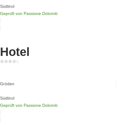
Südtirol
Geprüft von Passione Dolomiti
Hotel
s
Spa Resort Albion Dolomites
Gröden
Südtirol
Geprüft von Passione Dolomiti