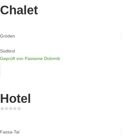
Chalet
Chalet Enjoy Dolomites
Gröden
Südtirol
Geprüft von Passione Dolomiti
Hotel
Hotel Ciampedie
Fassa-Tal