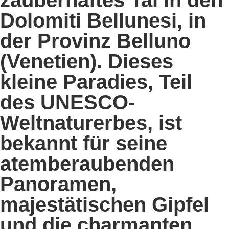
zauberhaftes Tal in den
Dolomiti Bellunesi
, in
der Provinz Belluno
(Venetien). Dieses
kleine Paradies, Teil
des UNESCO-
Weltnaturerbes, ist
bekannt für seine
atemberaubenden
Panoramen,
majestätischen Gipfel
und die charmanten