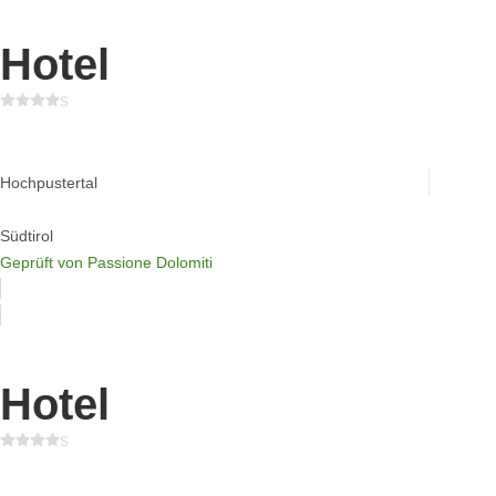
Hotel
s
Hotel Il Tyrol
Hochpustertal
Südtirol
Geprüft von Passione Dolomiti
Hotel
s
Berghotel