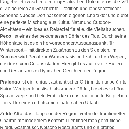
Eingebettet zwischen den majestätischen Dolomiten ist die Val
di Zoldo reich an Geschichte, Tradition und landschaftlicher
Schönheit. Jedes Dorf hat seinen eigenen Charakter und bietet
eine perfekte Mischung aus Kultur, Natur und Outdoor-
Aktivitäten – ein ideales Reiseziel für alle, die Vielfalt suchen.
Pecol
ist eines der bekanntesten Dörfer des Tals. Durch seine
Höhenlage ist es ein hervorragender Ausgangspunkt für
Wintersport – mit direkten Zugängen zu den Skipisten. Im
Sommer wird Pecol zur Wanderbasis, mit zahlreichen Wegen,
die direkt vom Ort aus starten. Hier gibt es auch viele Hütten
und Restaurants mit typischen Gerichten der Region.
Pralongo
ist ein ruhiger, authentischer Ort inmitten unberührter
Natur. Weniger touristisch als andere Dörfer, bietet es schöne
Spazierwege und tiefe Einblicke in das traditionelle Bergleben
– ideal für einen erholsamen, naturnahen Urlaub.
Zoldo Alto
, das Hauptdorf der Region, verbindet traditionellen
Charme mit modernem Komfort. Hier findet man gemütliche
Rifugi, Gasthäuser, typische Restaurants und ein breites