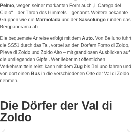
Pelmo
, wegen seiner markanten Form auch „il Carega del
Cielo“ – der Thron des Himmels – genannt. Weitere bekannte
Gruppen wie die
Marmolada
und der
Sassolungo
runden das
Bergpanorama ab.
Die bequemste Anreise erfolgt mit dem
Auto
. Von Belluno führt
die SS51 durch das Tal, vorbei an den Dörfern Forno di Zoldo,
Pieve di Zoldo und Zoldo Alto – mit grandiosen Ausblicken auf
die umliegenden Gipfel. Wer lieber mit öffentlichen
Verkehrsmitteln reist, kann mit dem
Zug
bis Belluno fahren und
von dort einen
Bus
in die verschiedenen Orte der Val di Zoldo
nehmen.
Die Dörfer der Val di
Zoldo