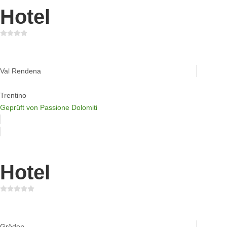
Hotel
Biohotel Hermitage
Val Rendena
Trentino
Geprüft von Passione Dolomiti
Hotel
Hotel Granbaita Dolomites
Gröden