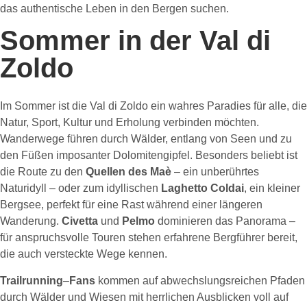
das authentische Leben in den Bergen suchen.
Sommer in der Val di
Zoldo
Im Sommer ist die Val di Zoldo ein wahres Paradies für alle, die
Natur, Sport, Kultur und Erholung verbinden möchten.
Wanderwege führen durch Wälder, entlang von Seen und zu
den Füßen imposanter Dolomitengipfel. Besonders beliebt ist
die Route zu den
Quellen des Maè
– ein unberührtes
Naturidyll – oder zum idyllischen
Laghetto Coldai
, ein kleiner
Bergsee, perfekt für eine Rast während einer längeren
Wanderung.
Civetta
und
Pelmo
dominieren das Panorama –
für anspruchsvolle Touren stehen erfahrene Bergführer bereit,
die auch versteckte Wege kennen.
Trailrunning
–
Fans
kommen auf abwechslungsreichen Pfaden
durch Wälder und Wiesen mit herrlichen Ausblicken voll auf