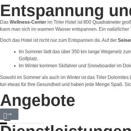
Entspannung und 
Das
Wellness-Center
im Tirler Hotel ist 800 Quadratmeter gr
kann man sich im warmen Wasser entspannen. Ein natürlicher T
Doch das Hotel ist nicht nur zum Entspannen da. Auf der
Seise
Im Sommer lädt das über 350 km lange Wegenetz zum W
Golfplatz.
Im Winter kommen Skifahrer und Snowboarder im Dolom
Sowohl im Sommer als auch im Winter ist das Tirler Dolomites Li
tun etwas für Ihre Gesundheit und haben jede Menge Spaß. Sicher
Angebote