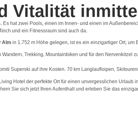
Vitalität inmitte
oß. Es hat zwei Pools, einen im Innen- und einen im Außenbere
eich und ein Fitnessraum sind auch da.
r Alm
in 1.752 m Höhe gelegen, ist es ein einzigartiger Ort, u
andern, Trekking, Mountainbiken und für den Nervenkitzel zum 
iti Superski auf ihre Kosten. 70 km Langlaufloipen, Skitoure
ving Hotel der perfekte Ort für einen unvergesslichen Urlaub in
n Sie sich jetzt Ihren Aufenthalt und erleben Sie das einzigart