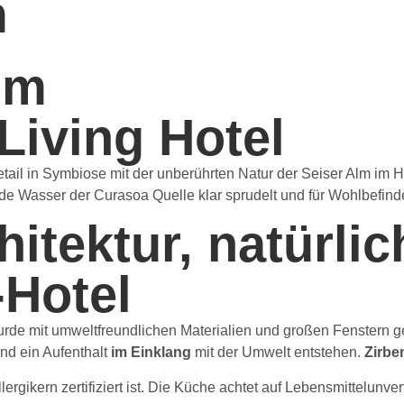
m
lm
Living Hotel
Detail in Symbiose mit der unberührten Natur der Seiser Alm i
ende Wasser der Curasoa Quelle klar sprudelt und für Wohlbefind
itektur, natürli
-Hotel
wurde mit umweltfreundlichen Materialien und großen Fenstern 
nd ein Aufenthalt
im Einklang
mit der Umwelt entstehen.
Zirbe
lergikern zertifiziert ist. Die Küche achtet auf Lebensmittelunve