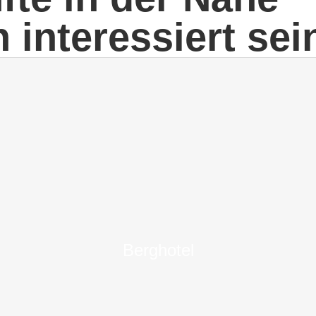
 interessiert sei
Berghotel