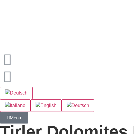
Menu
Tirler Dolomites 