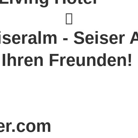
iseralm - Seiser 
t Ihren Freunden!
ler.com