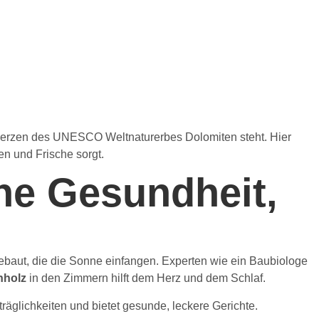
m Herzen des UNESCO Weltnaturerbes Dolomiten steht. Hier
en und Frische sorgt.
che Gesundheit,
gebaut, die die Sonne einfangen. Experten wie ein Baubiologe
nholz
in den Zimmern hilft dem Herz und dem Schlaf.
rträglichkeiten und bietet gesunde, leckere Gerichte.