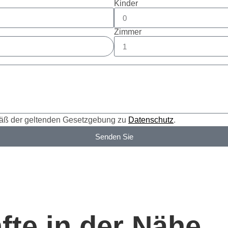
Kinder
Zimmer
mäß der geltenden Gesetzgebung zu
Datenschutz
.
Senden Sie
fte in der Nähe