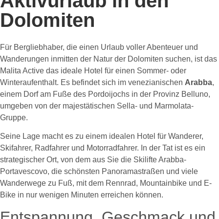
Aktivurlaub in den
Dolomiten
Für Bergliebhaber, die einen Urlaub voller Abenteuer und
Wanderungen inmitten der Natur der Dolomiten suchen, ist das
Malita Active das ideale Hotel für einen Sommer- oder
Winteraufenthalt. Es befindet sich im venezianischen
Arabba
,
einem Dorf am Fuße des Pordoijochs in der Provinz Belluno,
umgeben von der majestätischen Sella- und Marmolata-
Gruppe.
Seine Lage macht es zu einem idealen Hotel für Wanderer,
Skifahrer, Radfahrer und Motorradfahrer. In der Tat ist es ein
strategischer Ort, von dem aus Sie die Skilifte Arabba-
Portavescovo, die schönsten Panoramastraßen und viele
Wanderwege zu Fuß, mit dem Rennrad, Mountainbike und E-
Bike in nur wenigen Minuten erreichen können.
Entspannung, Geschmack und