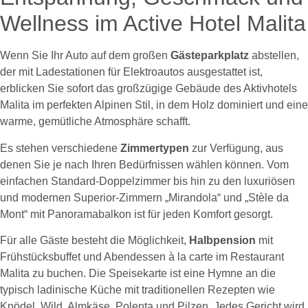
Wellness im Active Hotel Malita
Wenn Sie Ihr Auto auf dem großen
Gästeparkplatz
abstellen,
der mit Ladestationen für Elektroautos ausgestattet ist,
erblicken Sie sofort das großzügige Gebäude des Aktivhotels
Malita im perfekten Alpinen Stil, in dem Holz dominiert und eine
warme, gemütliche Atmosphäre schafft.
Es stehen verschiedene
Zimmertypen
zur Verfügung, aus
denen Sie je nach Ihren Bedürfnissen wählen können. Vom
einfachen Standard-Doppelzimmer bis hin zu den luxuriösen
und modernen Superior-Zimmern „Mirandola“ und „Stèle da
Mont“ mit Panoramabalkon ist für jeden Komfort gesorgt.
Für alle Gäste besteht die Möglichkeit,
Halbpension
mit
Frühstücksbuffet und Abendessen à la carte im Restaurant
Malita zu buchen. Die Speisekarte ist eine Hymne an die
typisch ladinische Küche mit traditionellen Rezepten wie
Knödel, Wild, Almkäse, Polenta und Pilzen. Jedes Gericht wird