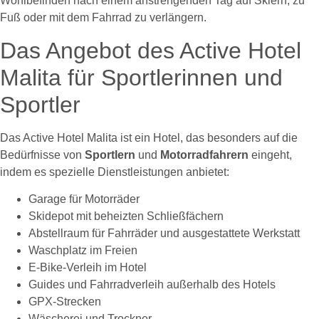
Wohlbefinden nach einem anstrengenden Tag auf Skiern, zu
Fuß oder mit dem Fahrrad zu verlängern.
Das Angebot des Active Hotel
Malita für Sportlerinnen und
Sportler
Das Active Hotel Malita ist ein Hotel, das besonders auf die
Bedürfnisse von
Sportlern
und
Motorradfahrern
eingeht,
indem es spezielle Dienstleistungen anbietet:
Garage für Motorräder
Skidepot mit beheizten Schließfächern
Abstellraum für Fahrräder und ausgestattete Werkstatt
Waschplatz im Freien
E-Bike-Verleih im Hotel
Guides und Fahrradverleih außerhalb des Hotels
GPX-Strecken
Wäscherei und Trockner