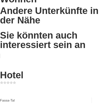
Andere Unterkünfte in
der Nähe
Sie könnten auch
interessiert sein an
Hotel
Hotel Ciampedie
Fassa-Tal