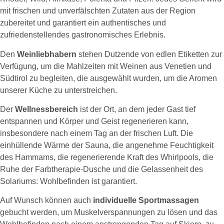
mit frischen und unverfälschten Zutaten aus der Region
zubereitet und garantiert ein authentisches und
zufriedenstellendes gastronomisches Erlebnis.
Den
Weinliebhabern
stehen Dutzende von edlen Etiketten zur
Verfügung, um die Mahlzeiten mit Weinen aus Venetien und
Südtirol zu begleiten, die ausgewählt wurden, um die Aromen
unserer Küche zu unterstreichen.
Der
Wellnessbereich
ist der Ort, an dem jeder Gast tief
entspannen und Körper und Geist regenerieren kann,
insbesondere nach einem Tag an der frischen Luft. Die
einhüllende Wärme der Sauna, die angenehme Feuchtigkeit
des Hammams, die regenerierende Kraft des Whirlpools, die
Ruhe der Farbtherapie-Dusche und die Gelassenheit des
Solariums: Wohlbefinden ist garantiert.
Auf Wunsch können auch
individuelle Sportmassagen
gebucht werden, um Muskelverspannungen zu lösen und das