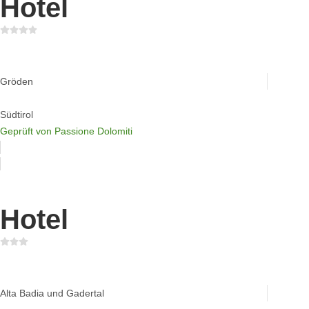
Hotel
Hotel Mignon
Gröden
Südtirol
Geprüft von Passione Dolomiti
Hotel
Mountain Lodge Ciurnadù
Alta Badia und Gadertal